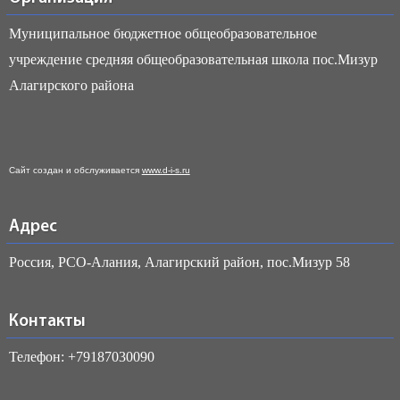
Муниципальное бюджетное общеобразовательное
учреждение средняя общеобразовательная школа пос.Мизур
Алагирского района
Сайт создан и обслуживается
www.d-i-s.ru
Адрес
Россия, РСО-Алания, Алагирский район, пос.Мизур 58
Контакты
Телефон: +79187030090