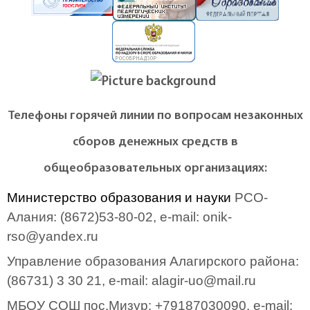
Телеф
оны горячей линии по вопросам незаконных
сборов денежных средств в
общеобразовательных организациях:
Министерство образования и науки
РСО-
Алания
: (8672)53-80-02, e-mail:
onik-
rso@yandex.ru
Управление образования Алагирского района
:
(86731) 3 30 21, e-mail:
alagir-uo@mail.ru
МБОУ СОШ пос.Мизур
: +79187030090, e-mail: