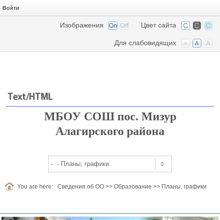
Войти
Изображения
Цвет сайта
Для слабовидящих
Text/HTML
МБОУ СОШ пос. Мизур
Алагирского района
You are here:
Сведения об ОО
>>
Образование
>>
Планы, графики