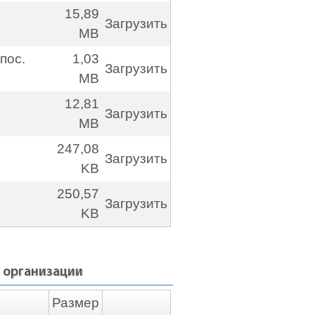
15,89
Загрузить
MB
пос.
1,03
Загрузить
MB
12,81
Загрузить
MB
247,08
Загрузить
KB
250,57
Загрузить
KB
 организации
Размер