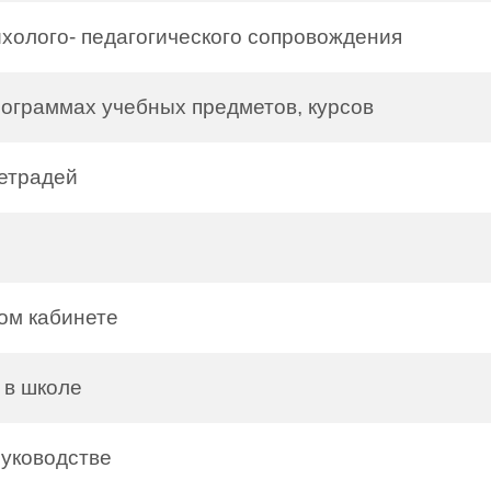
холого- педагогического сопровождения
ограммах учебных предметов, курсов
етрадей
ом кабинете
 в школе
уководстве