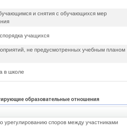
бучающимся и снятия с обучающихся мер
ания
аспорядка учащихся
оприятий, не предусмотренных учебным плано
а в школе
нтирующие образовательные отношения
о урегулированию споров между участниками