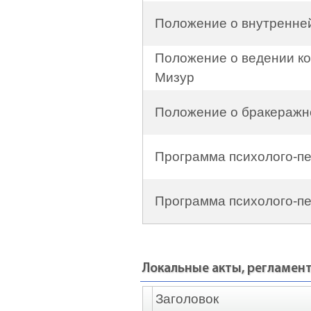
Положение о внутренней
Положение о ведении к
Мизур
Положение о бракеражн
Программа психолого-пе
Программа психолого-пе
Локальные акты, регламен
Заголовок