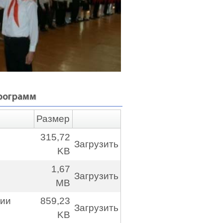
программ
Размер
315,72
Загрузить
KB
1,67
Загрузить
MB
рии
859,23
Загрузить
KB