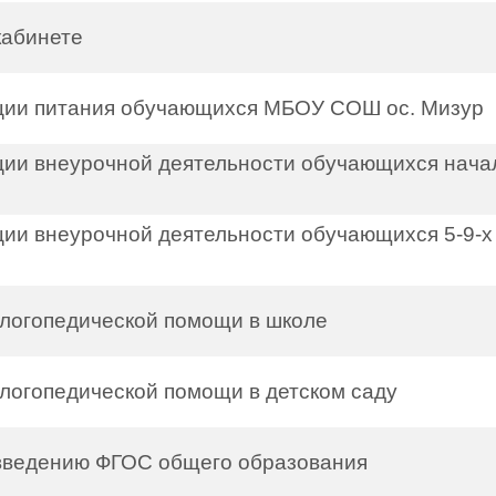
кабинете
ции питания обучающихся МБОУ СОШ ос. Мизур
ции внеурочной деятельности обучающихся нач
ии внеурочной деятельности обучающихся 5-9-х
логопедической помощи в школе
логопедической помощи в детском саду
 введению ФГОС общего образования