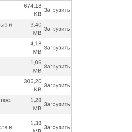
674,18
Загрузить
KB
вью и
3,40
Загрузить
MB
4,18
Загрузить
MB
1,06
Загрузить
MB
306,20
Загрузить
KB
пос.
1,28
Загрузить
MB
1,38
ств и
Загрузить
MB