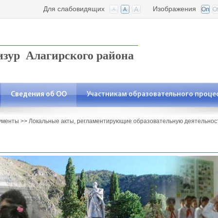
Для слабовидящих
Изображения
ур Алагирского района
Сведения об ОО
Участникам образовательного проце
ументы
>>
Локальные акты, регламентирующие образовательную деятельнос