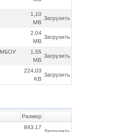
1,10
Загрузить
MB
2,04
Загрузить
MB
м МБОУ
1,55
Загрузить
MB
224,03
Загрузить
KB
Размер
843,17
Загрузить