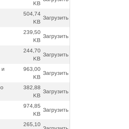
KB
504,74
Загрузить
KB
239,50
Загрузить
KB
244,70
Загрузить
KB
 и
963,00
Загрузить
KB
го
382,88
Загрузить
KB
974,85
Загрузить
KB
265,10
Загрузить