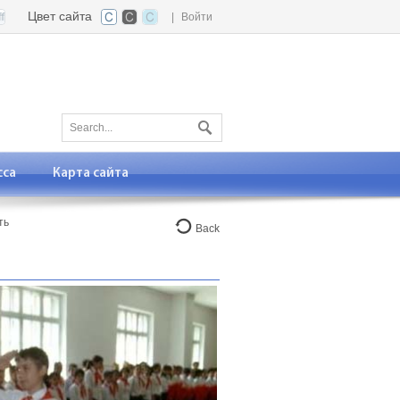
Цвет сайта
|
Войти
сса
Карта сайта
ть
Back