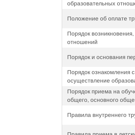
образовательных отнош
Положение об оплате т
Порядок возникновения
отношений
Порядок и основания пе
Порядок ознакомления 
осуществление образов
Порядок приема на обуч
общего, основного обще
Правила внутреннего тр
Правила приема в детск