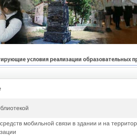
тирующие условия реализации образовательных 
е
иблиотекой
средств мобильной связи в здании и на террито
изации