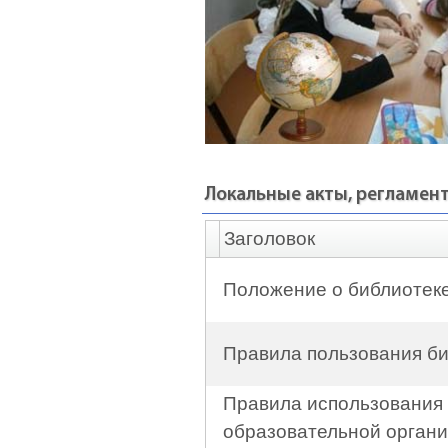
Локальные акты, регламен
Заголовок
Положение о библиотек
Правила пользования б
Правила использования 
образовательной орган