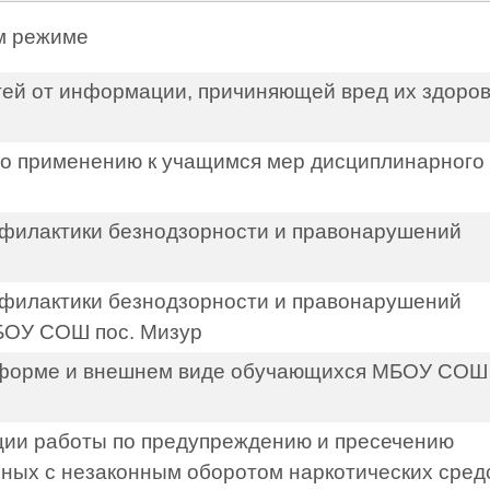
м режиме
ей от информации, причиняющей вред их здоро
по применению к учащимся мер дисциплинарного
офилактики безнодзорности и правонарушений
офилактики безнодзорности и правонарушений
БОУ СОШ пос. Мизур
форме и внешнем виде обучающихся МБОУ СОШ 
ции работы по предупреждению и пресечению
ных с незаконным оборотом наркотических сред