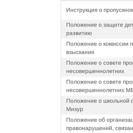
Инструкция о пропускно
Положение о защите дет
развитию
Положение о комиссии 
взыскания
Положение о совете пр
несовершеннолетних
Положение о совете пр
несовершеннолетних М
Положение о школьной 
Мизур
Положение об организа
правонарушений, связан