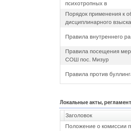
психотропных в
Порядок применения к о
дисциплинарного взыск
Правила внутреннего р
Правила посещения мер
СОШ пос. Мизур
Правила против буллинг
Локальные акты, регламе
Заголовок
Положение о комиссии п